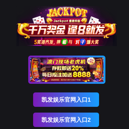
凯发娱乐官网入口1
凯发娱乐官网入口2