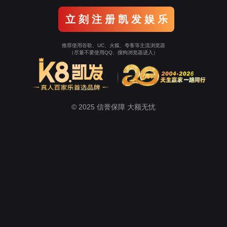
立 刻 注 册 凯 发 娱 乐
推荐使用谷歌、UC、火狐、夸客等主流浏览器
（尽量不要使用QQ、搜狗浏览器进入）
© 2025 信誉保障 大额无忧