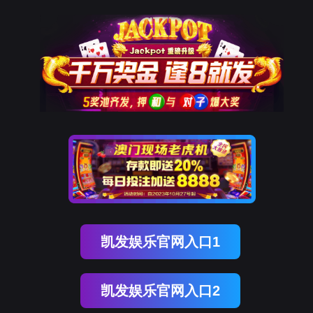
凯发娱乐官网入口1
凯发娱乐官网入口2